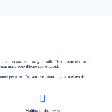
ю якістю для перегляду офлайн. Незалежно від того,
тера, пристрою iPhone або Android.
ивої ​​реклами. Ви можете завантажувати відео без
Мобільна підтримка