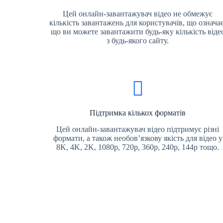
Цей онлайн-завантажувач відео не обмежує
кількість завантажень для користувачів, що означає
що ви можете завантажити будь-яку кількість віде
з будь-якого сайту.
Підтримка кількох форматів
Цей онлайн-завантажувач відео підтримує різні
формати, а також необов’язкову якість для відео у
8K, 4K, 2K, 1080p, 720p, 360p, 240p, 144p тощо.