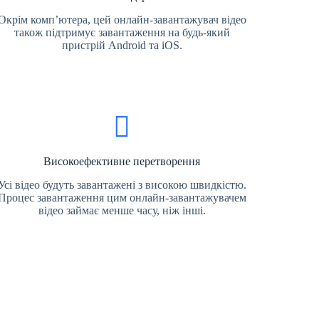
Окрім комп’ютера, цей онлайн-завантажувач відео
також підтримує завантаження на будь-який
пристрій Android та iOS.
Високоефективне перетворення
Усі відео будуть завантажені з високою швидкістю.
Процес завантаження цим онлайн-завантажувачем
відео займає менше часу, ніж інші.