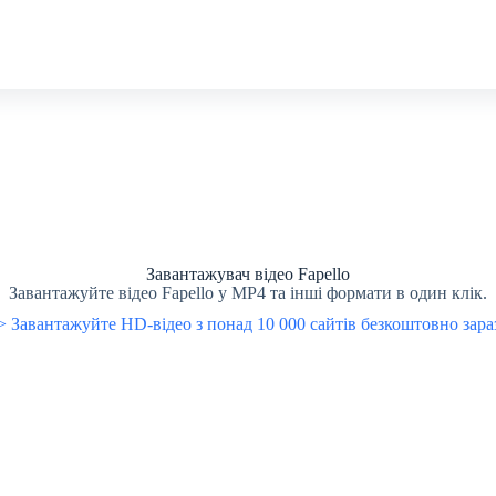
Завантажувач відео Fapello
Завантажуйте відео Fapello у MP4 та інші формати в один клік.
> Завантажуйте HD-відео з понад 10 000 сайтів безкоштовно зара