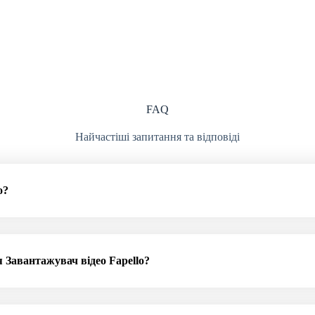
FAQ
Найчастіші запитання та відповіді
o?
 Завантажувач відео Fapello?