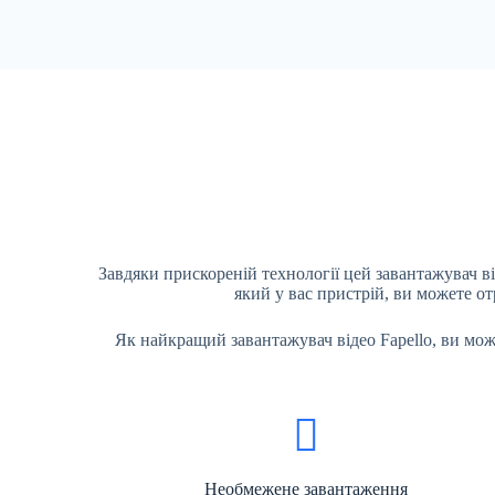
Завдяки прискореній технології цей завантажувач в
який у вас пристрій, ви можете от
Як найкращий завантажувач відео Fapello, ви може
Необмежене завантаження