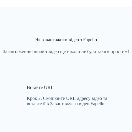
Як завантажити відео з Fapello
Завантаження онлайн-відео ще ніколи не було таким простим!
Вставте URL
Крок 2. Скопіюйте URL-адресу відео та
вставте її в Завантажувач відео Fapello.