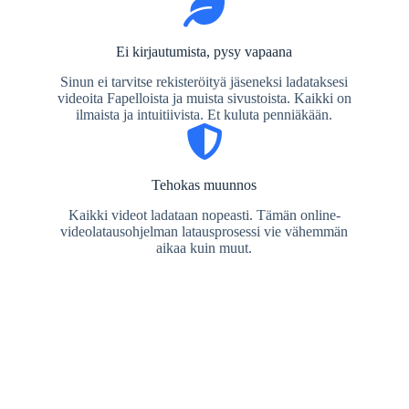
Ei kirjautumista, pysy vapaana
Sinun ei tarvitse rekisteröityä jäseneksi ladataksesi
videoita Fapelloista ja muista sivustoista. Kaikki on
ilmaista ja intuitiivista. Et kuluta penniäkään.
Tehokas muunnos
Kaikki videot ladataan nopeasti. Tämän online-
videolatausohjelman latausprosessi vie vähemmän
aikaa kuin muut.