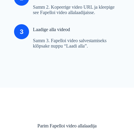
Samm 2. Kopeerige video URL ja kleepige
see Fapelloi video allalaadijaisse.
Laadige alla videod
Samm 3. Fapelloi video salvestamiseks
klõpsake nuppu “Laadi alla”.
Parim Fapelloi video allalaadija