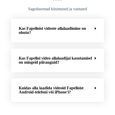
Sagedasemad küsimused ja vastused
Kas Fapelloist videote allalaadimine on
ohutu?
Kas Fapelloi video allalaadijai kasutamisel
on mingeid piiranguid?
Kuidas alla laadida videoid Fapelloist
Android-telefoni või iPhone'i?