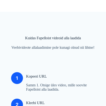
Kuidas Fapelloist videoid alla laadida
Veebivideote allalaadimine pole kunagi olnud nii lihtne!
Kopeeri URL
Samm 1. Otsige üles video, mille soovite
Fapelloist alla laadida.
Kleebi URL