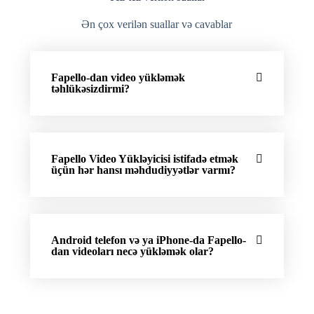
Ən çox verilən suallar və cavablar
Fapello-dan video yükləmək
təhlükəsizdirmi?
Fapello Video Yükləyicisi istifadə etmək
üçün hər hansı məhdudiyyətlər varmı?
Android telefon və ya iPhone-da Fapello-
dan videoları necə yükləmək olar?