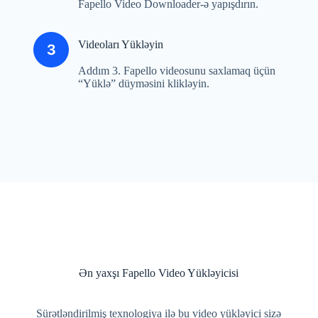
Fapello Video Downloader-ə yapışdırın.
Videoları Yükləyin
Addım 3. Fapello videosunu saxlamaq üçün
“Yüklə” düyməsini klikləyin.
Ən yaxşı Fapello Video Yükləyicisi
Sürətləndirilmiş texnologiya ilə bu video yükləyici sizə