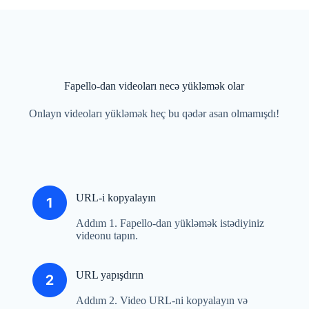
Fapello-dan videoları necə yükləmək olar
Onlayn videoları yükləmək heç bu qədər asan olmamışdı!
URL-i kopyalayın
Addım 1. Fapello-dan yükləmək istədiyiniz
videonu tapın.
URL yapışdırın
Addım 2. Video URL-ni kopyalayın və